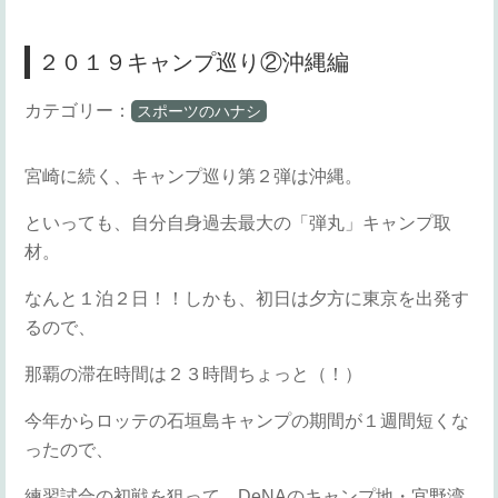
２０１９キャンプ巡り②沖縄編
カテゴリー：
スポーツのハナシ
宮崎に続く、キャンプ巡り第２弾は沖縄。
といっても、自分自身過去最大の「弾丸」キャンプ取
材。
なんと１泊２日！！しかも、初日は夕方に東京を出発す
るので、
那覇の滞在時間は２３時間ちょっと（！）
今年からロッテの石垣島キャンプの期間が１週間短くな
ったので、
練習試合の初戦を狙って、DeNAのキャンプ地・宜野湾