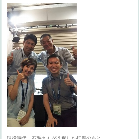
現役時代、石毛さんが凡退した打席のあと