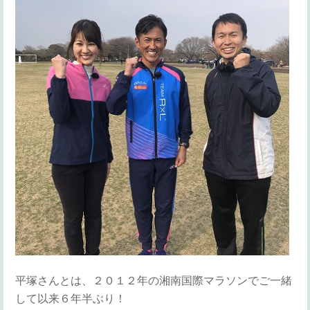
平塚さんとは、２０１２年の湘南国際マラソンでご一緒
して以来６年半ぶり！