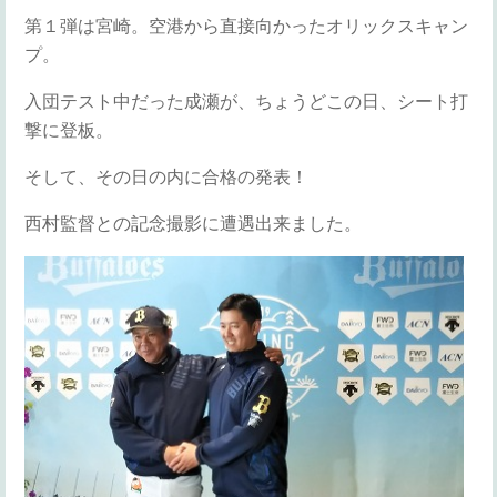
第１弾は宮崎。空港から直接向かったオリックスキャン
プ。
入団テスト中だった成瀬が、ちょうどこの日、シート打
撃に登板。
そして、その日の内に合格の発表！
西村監督との記念撮影に遭遇出来ました。