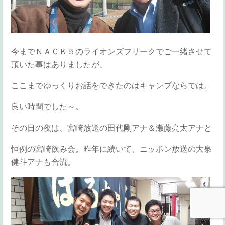
今までＮＡＣＫ５のライオンズフリークでご一緒させて
頂いた事はありましたが、
ここまでゆっくりお話をできたのはキャンプならでは。
良い時間でした～。
その日の夜は、宮崎放送の田代剛アナ＆瀬藤亮太アナと
恒例の宮崎飲み会。昨年に続いて、ニッポン放送の大泉
健斗アナも合流。