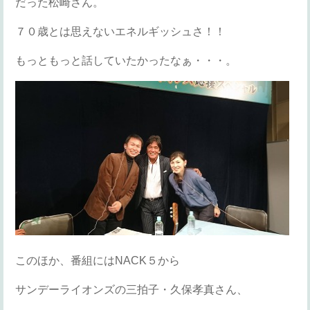
だった松崎さん。
７０歳とは思えないエネルギッシュさ！！
もっともっと話していたかったなぁ・・・。
このほか、番組にはNACK５から
サンデーライオンズの三拍子・久保孝真さん、