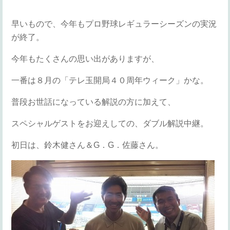
早いもので、今年もプロ野球レギュラーシーズンの実況
が終了。
今年もたくさんの思い出がありますが、
一番は８月の「テレ玉開局４０周年ウィーク」かな。
普段お世話になっている解説の方に加えて、
スペシャルゲストをお迎えしての、ダブル解説中継。
初日は、鈴木健さん＆G．G．佐藤さん。