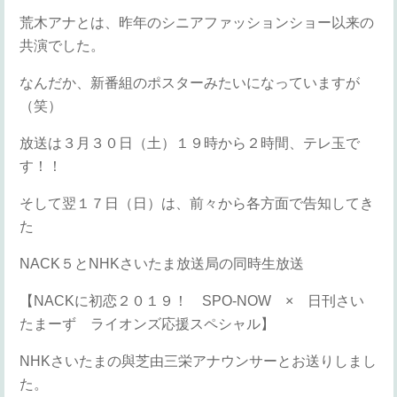
荒木アナとは、昨年のシニアファッションショー以来の
共演でした。
なんだか、新番組のポスターみたいになっていますが
（笑）
放送は３月３０日（土）１９時から２時間、テレ玉で
す！！
そして翌１７日（日）は、前々から各方面で告知してき
た
NACK５とNHKさいたま放送局の同時生放送
【NACKに初恋２０１９！ SPO-NOW × 日刊さい
たまーず ライオンズ応援スペシャル】
NHKさいたまの與芝由三栄アナウンサーとお送りしまし
た。