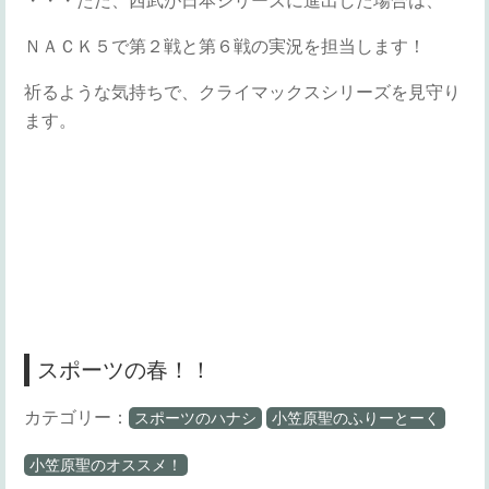
・・・ただ、西武が日本シリーズに進出した場合は、
ＮＡＣＫ５で第２戦と第６戦の実況を担当します！
祈るような気持ちで、クライマックスシリーズを見守り
ます。
スポーツの春！！
カテゴリー：
スポーツのハナシ
小笠原聖のふりーとーく
小笠原聖のオススメ！