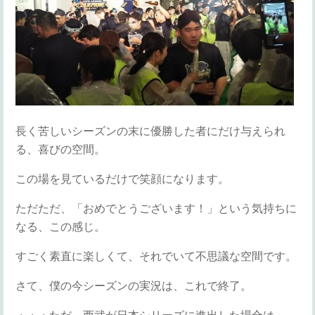
長く苦しいシーズンの末に優勝した者にだけ与えられ
る、喜びの空間。
この場を見ているだけで笑顔になります。
ただただ、「おめでとうございます！」という気持ちに
なる、この感じ。
すごく素直に楽しくて、それでいて不思議な空間です。
さて、僕の今シーズンの実況は、これで終了。