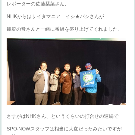
レポーターの佐藤栞菜さん、
NHKからはサイタマニア イシ★バシさんが
観覧の皆さんと一緒に番組を盛り上げてくれました。
さすがはNHKさん、というくらいの打合せの連続で
SPO-NOWスタッフは相当に大変だったみたいですが