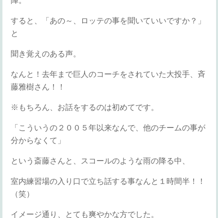
陣。
すると、「あの～、ロッテの事を聞いていいですか？」
と
聞き覚えのある声。
なんと！去年まで巨人のコーチをされていた大投手、斉
藤雅樹さん！！
※もちろん、お話をするのは初めてです。
「こういうの２００５年以来なんで、他のチームの事が
分からなくて」
という斎藤さんと、スコールのような雨の降る中、
室内練習場の入り口で立ち話する事なんと１時間半！！
（笑）
イメージ通り、とても爽やかな方でした。