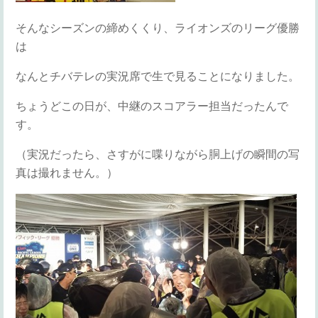
そんなシーズンの締めくくり、ライオンズのリーグ優勝
は
なんとチバテレの実況席で生で見ることになりました。
ちょうどこの日が、中継のスコアラー担当だったんで
す。
（実況だったら、さすがに喋りながら胴上げの瞬間の写
真は撮れません。）