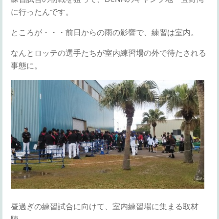
に行ったんです。
ところが・・・前日からの雨の影響で、練習は室内。
なんとロッテの選手たちが室内練習場の外で待たされる
事態に。
昼過ぎの練習試合に向けて、室内練習場に集まる取材