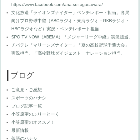
https://www.facebook.com/ana.sei.ogasawara/
文化放送「ライオンズナイター」ベンチレポート担当。各局
向けプロ野球中継（ABCラジオ・東海ラジオ・RKBラジオ・
HBCラジオなど）実況・ベンチレポート担当
SPO TV NOW（ABEMA）「メジャーリーグ中継」実況担当。
チバテレ「マリーンズナイター」「夏の高校野球千葉大会」
実況担当。「高校野球ダイジェスト」ナレーション担当。
ブログ
ご意見・ご感想
スポーツのハナシ
ブログ記事一覧
小笠原聖のふりーとーく
小笠原聖のオススメ！
最新情報
落語のハナシ