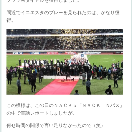
クラブ初タイトルを獲得しました。
間近でイニエスタのプレーを見られたのは、かなり役
得。
この模様は、この日のＮＡＣＫ５「ＮＡＣＫ Ｎパス」
の中で電話レポートしましたが、
何せ時間の関係で言い足りなかったので（笑）