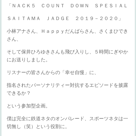
「ＮＡＣＫ５ ＣＯＵＮＴ ＤＯＷＮ ＳＰＥＳＩＡＬ
ＳＡＩＴＡＭＡ ＪＡＤＧＥ ２０１９－２０２０」
小林アナさん、Ｈａｐｐｙだんばらさん、さくまひでき
さん、
そして保井ひろゆきさんも飛び入りし、５時間にぎやか
にお送りしました。
リスナーの皆さんからの「幸せ自慢」に、
指名されたパーソナリティー対抗するエピソードを披露
できるか？
という参加型企画。
僕は完全に鉄道ネタのオンパレード、スポーツネタは一
切無し（笑）という役割に。