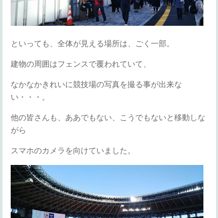
といっても、全体が見える場所は、ごく一部。
建物の周囲はフェンスで覆われていて、
なかなかきれいに競技場の写真を撮る事が出来な
い・・・。
他の皆さんも、ああでもない、こうでもないと移動しな
がら
スマホのカメラを向けていました。