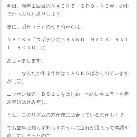
明日、新年１回目のＮＡＣＫ５「ＳＰＯ－ＮＯＷ」の中
でたっぷりお送りします。
更に、明日（日）の朝６時からは、
ＮＡＣＫ５「スギテツのＧＲＡＮＤ ＮＡＣＫ ＲＡＩ
Ｌ ＲＯＡＤ」に
おじゃまします。
・・・なんだか年末年始はＮＡＣＫ５ばかり出ています
が（笑）
ニッポン放送・ＢＳ１１をはじめ、他のレギュラーも年
末年始は休み無し。
うん、このリズムの方が僕には合っているのかも！？
でも去年は知らず知らずのうちに疲れが溜まって体調を
崩してしまったので、