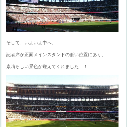
そして、いよいよ中へ。
記者席が正面メインスタンドの低い位置にあり、
素晴らしい景色が迎えてくれました！！