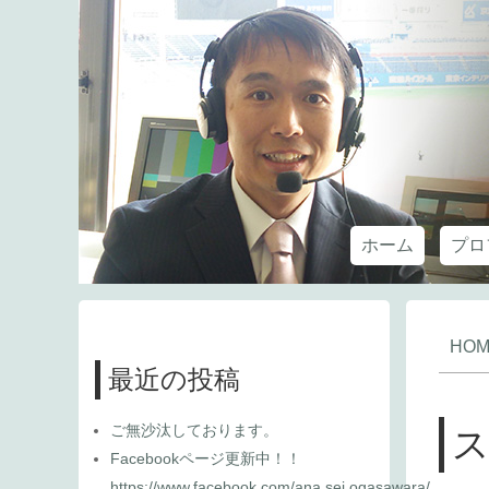
ホーム
プロ
HOM
最近の投稿
ご無沙汰しております。
Facebookページ更新中！！
https://www.facebook.com/ana.sei.ogasawara/