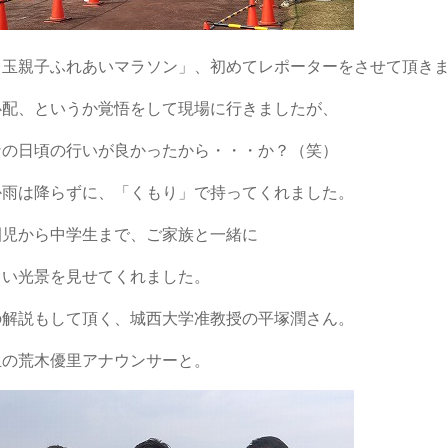
レ玉親子ふれあいマラソン」、初めてレポーターをさせて頂き
心配、というか覚悟をして現場に行きましたが、
なの日頃の行いが良かったから・・・か？（笑）
か雨は降らずに、「くもり」で持ってくれました。
園児から中学生まで、ご家族と一緒に
しい光景を見せてくれました。
の解説もして頂く、城西大学准教授の平塚潤さん。
玉の荒木優里アナウンサーと。