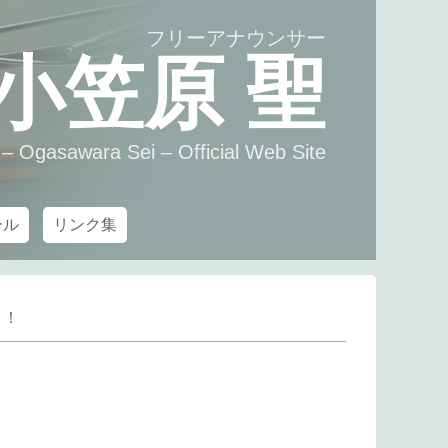
フリーアナウンサー
小笠原 聖
– Ogasawara Sei – Official Web Site
ール
リンク集
！！