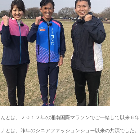
さんとは、２０１２年の湘南国際マラソンでご一緒して以来６
アナとは、昨年のシニアファッションショー以来の共演でした