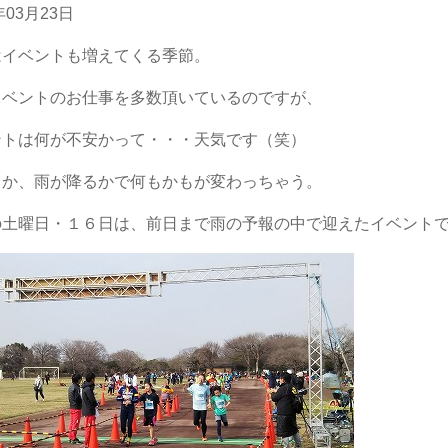
年03月23日
はイベントも増えてくる季節。
イベントのお仕事を多数頂いているのですが、
ントは何が不安かって・・・天気です（笑）
るか、雨が降るかで何もかもが変わっちゃう。
の土曜日・１６日は、前日まで雨の予報の中で迎えたイベント