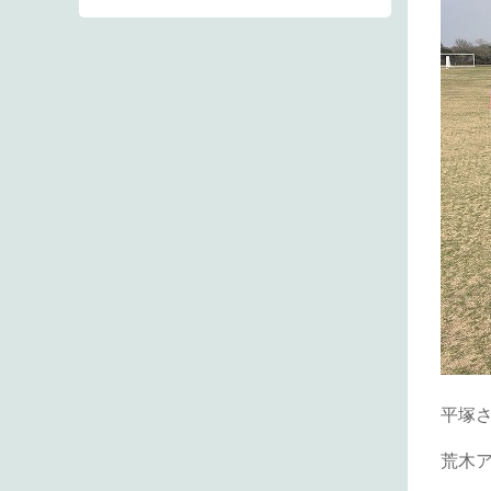
平塚
荒木