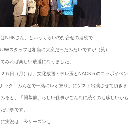
がはNHKさん、というくらいの打合せの連続で
-NOWスタッフは相当に大変だったみたいですが（笑）
ってみれば楽しい放送になりました。
日２５日（月）は、文化放送・テレ玉とNACK５のコラボイベ
玉ナック みんなで一緒にレオ祭り」にゲスト出演させて頂きま
てみると、「開幕前」らしい仕事がこんなに続くのも珍しいか
がたい事です。
みに実況は、今シーズンも