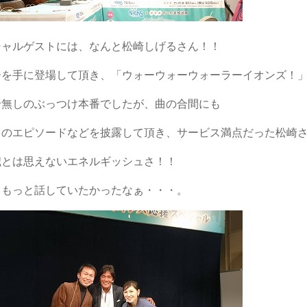
シャルゲストには、なんと松崎しげるさん！！
ーを手に登場して頂き、「ウォーウォーウォーラーイオンズ！
せ無しのぶっつけ本番でしたが、曲の合間にも
とのエピソードなどを披露して頂き、サービス満点だった松崎
歳とは思えないエネルギッシュさ！！
ともっと話していたかったなぁ・・・。