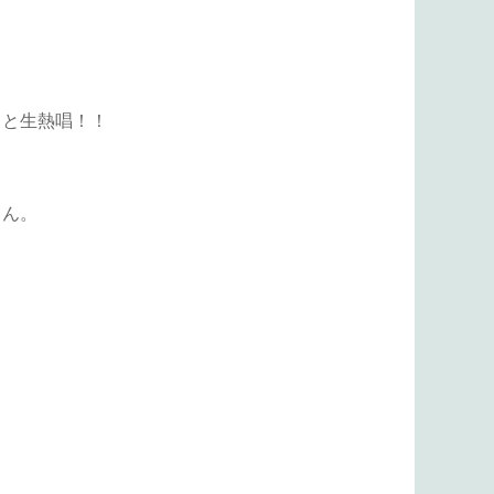
」と生熱唱！！
さん。