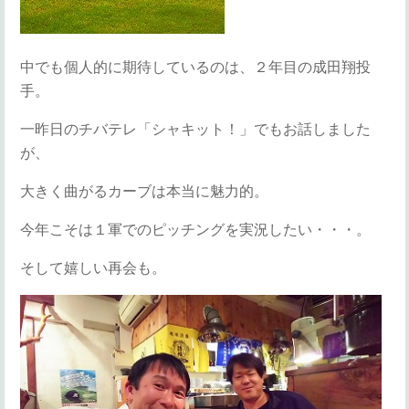
中でも個人的に期待しているのは、２年目の成田翔投
手。
一昨日のチバテレ「シャキット！」でもお話しました
が、
大きく曲がるカーブは本当に魅力的。
今年こそは１軍でのピッチングを実況したい・・・。
そして嬉しい再会も。