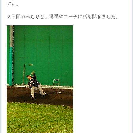
です。
２日間みっちりと、選手やコーチに話を聞きました。