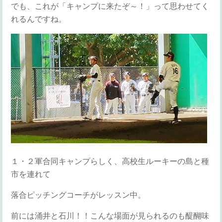
でも、これが「キャンプに来たぞ～！」って思わせてく
れるんですね。
１・２軍合同キャンプらしく、高校生ルーキーの島と種
市を連れて
落合ピッチングコーチがレッスン中。
前には涌井と石川！！こんな場面が見られるのも醍醐味